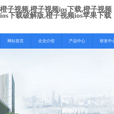
橙子视频,橙子视频ios下载,橙子视频
ios下载破解版,橙子视频ios苹果下载
网站首页
企业介绍
产品中心
研发中