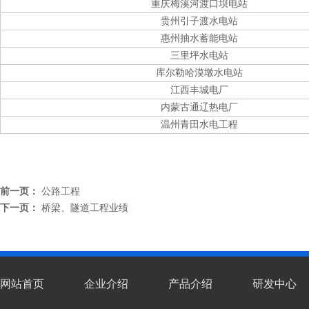
重庆梅溪河渡口坝电站
贵州引子渡水电站
惠州抽水蓄能电站
三里坪水电站
库尔勒哈漠墩水电站
江西丰城电厂
内蒙古通辽热电厂
温州青田水电工程
前一页：
公路工程
下一页：
桥梁、隧道工程业绩
网站首页
企业介绍
产品介绍
研发中心