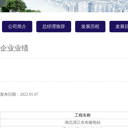
公司简介
总经理致辞
发展历程
发展
企业业绩
发布日期：2022.01.07
工程名称
湖北清江水布娅电站